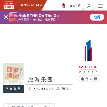
ENG
/
繁
×
全新 RTHK On The Go
取得
一手掌握 RTHK 电台、电视节目
旅游乐园
电台直播
FACEBOOK
联络
所有集数