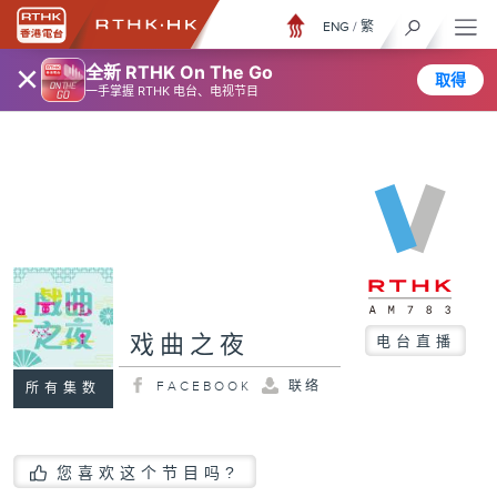
ENG
/
繁
×
全新 RTHK On The Go
取得
一手掌握 RTHK 电台、电视节目
戏曲之夜
电台直播
FACEBOOK
联络
所有集数
您喜欢这个节目吗?