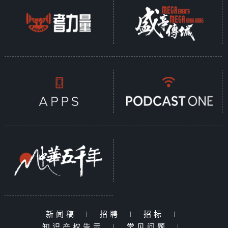
新闻稿
|
招聘
|
招标
|
知识产权告示
|
常见问题
|