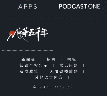
新闻稿
|
招聘
|
招标
|
知识产权告示
|
常见问题
|
私隐政策
|
无障碍播放器
|
其他语言内容
|
© 2026 rthk.hk