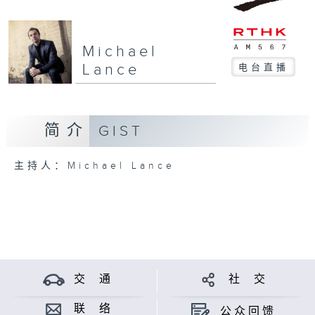
Michael
Lance
电台直播
简介
GIST
主持人：Michael Lance
交 通
社 交
联 络
公众回馈