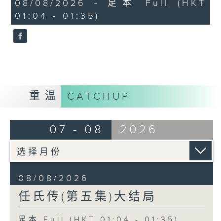
0
08/08/2026 - 足本 Full (HKT
seconds
01:04 - 01:35)
重温
CATCHUP
07 - 08
2026
08/08/2026
任氏传(第五集)大结局
足本 Full (HKT 01:04 - 01:35)