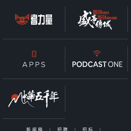
新闻稿
|
招聘
|
招标
|