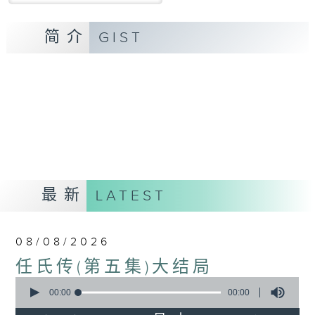
简介
GIST
最新
LATEST
08/08/2026
任氏传(第五集)大结局
0
seconds
00:00
00:00
of