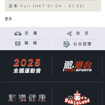
足本 Full (HKT 01:04 - 01:35)
更多 ...
交 通
社 交
联 络
公众回馈