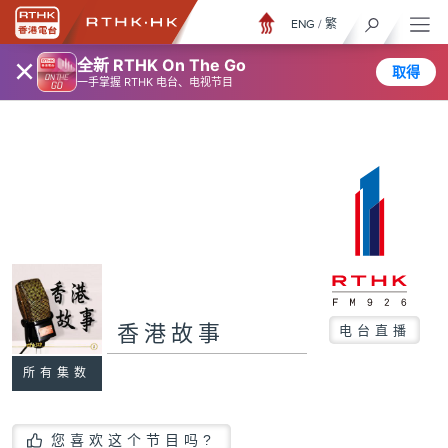
ENG
/
繁
×
全新 RTHK On The Go
取得
一手掌握 RTHK 电台、电视节目
香港故事
电台直播
所有集数
您喜欢这个节目吗?