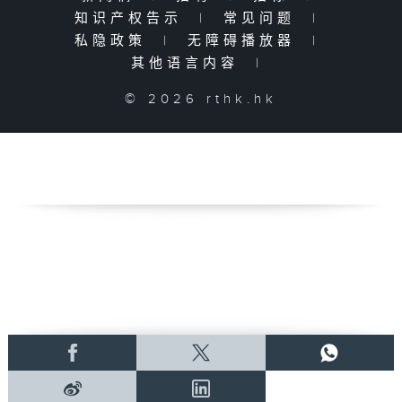
知识产权告示
|
常见问题
|
私隐政策
|
无障碍播放器
|
其他语言内容
|
© 2026 rthk.hk