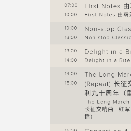
开始
07:00
First Notes
|
First Notes 由
10:00
cs 美乐无休
10:00
Non-stop Cl
|
美乐无休
Non-stop Clas
13:00
e 一时之选
13:00
Delight in a
|
时之选
Delight in a B
14:00
d music
14:00
The Long Ma
|
弦中（重播）
15:00
(Repeat)
usic (Repeat) 尽
利九十周年（
The Long March
长征交响曲—红军
epeat) 四台音乐
播）
15:00