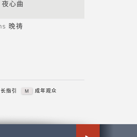
ne 夜心曲
ons 晚祷
家长指引
成年观众