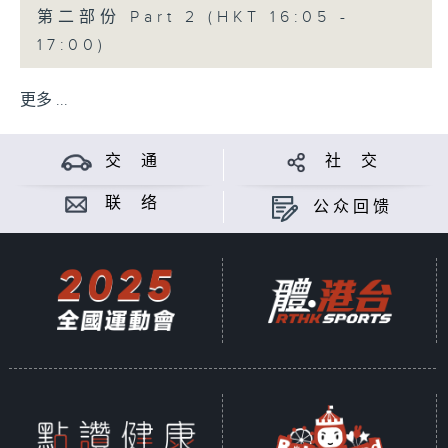
第二部份 Part 2 (HKT 16:05 -
17:00)
更多 ...
交 通
社 交
联 络
公众回馈