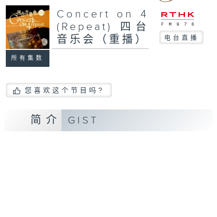
Concert on 4
(Repeat) 四台
音乐会（重播）
电台直播
所有集数
您喜欢这个节目吗?
简介
GIST