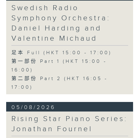
《问苍天》 (10’)
Swedish Radio
古曲（林乐培移植）
Symphony Orchestra:
《春江花月夜》 (12’)
《昭君怨》 (8’)
Daniel Harding and
林乐培
Valentine Michaud
《秋决》 (20’)
《昆虫世界》 (22’)
足本 Full (HKT 15:00 - 17:00)
香港中乐团主办，2006年香港艺术节节目。
第一部份 Part 1 (HKT 15:00 -
2006年2月26日香港大会堂音乐厅录音。
16:00)
第二部份 Part 2 (HKT 16:05 -
17:00)
05/08/2026
Rising Star Piano Series:
Jonathan Fournel