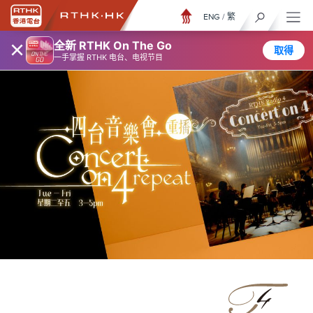
ENG
/
繁
×
全新 RTHK On The Go
取得
一手掌握 RTHK 电台、电视节目