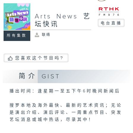
Arts News 艺
坛快讯
电台直播
联络
所有集数
您喜欢这个节目吗?
简介
GIST
播出时间：逢星期一至五下午6时晚间新闻后
搜罗本地及海外最快、最新的艺术资讯；无论
是演出介绍、演后评论、一周重点节目、突发
艺坛消息或城中热话，尽录其中！