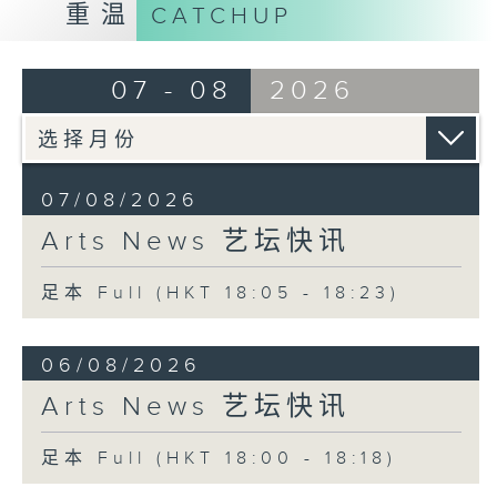
重温
CATCHUP
07 - 08
2026
07/08/2026
Arts News 艺坛快讯
足本 Full (HKT 18:05 - 18:23)
06/08/2026
Arts News 艺坛快讯
足本 Full (HKT 18:00 - 18:18)