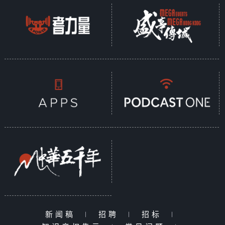
新闻稿
|
招聘
|
招标
|