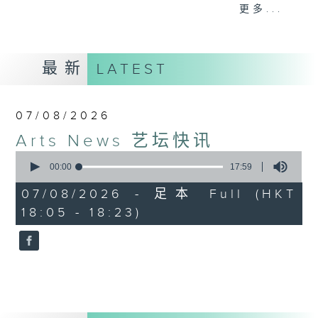
更多...
Kathy Lam 林家琦
最新
LATEST
07/08/2026
Arts News 艺坛快讯
0
seconds
00:00
17:59
of
17
07/08/2026 - 足本 Full (HKT
minutes,
18:05 - 18:23)
59
seconds