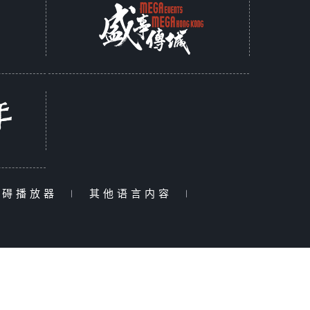
障碍播放器
|
其他语言内容
|