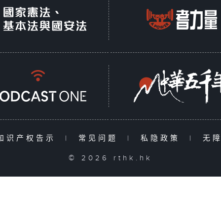
知识产权告示
|
常见问题
|
私隐政策
|
无
© 2026 rthk.hk