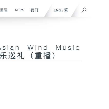
重温
APPS
我们
ENG
/
繁
Asian Wind Music
洲吹管乐巡礼（重播）