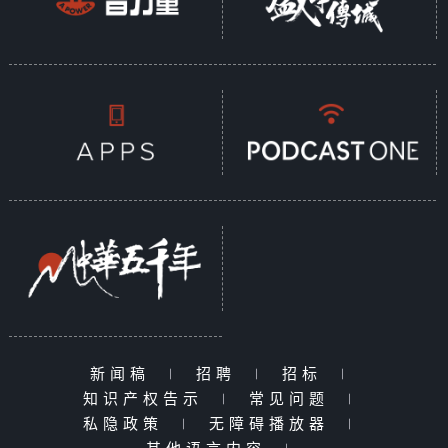
新闻稿
|
招聘
|
招标
|
知识产权告示
|
常见问题
|
私隐政策
|
无障碍播放器
|