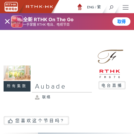
ENG
/
繁
×
全新 RTHK On The Go
取得
一手掌握 RTHK 电台、电视节目
Aubade
电台直播
所有集数
联络
您喜欢这个节目吗?