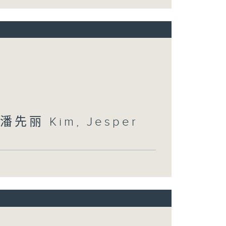
丽 Kim, Jesper