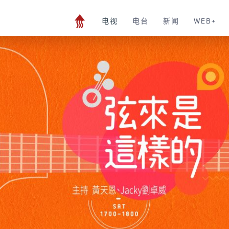
电视
电台
新闻
WEB+