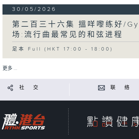
30/05/2026
第二百三十六集 搵咩嚟练好/Gyp
场:流行曲最常见的和弦进程
足本 Full (HKT 17:00 - 18:00)
更多 ...
社 交
联 络