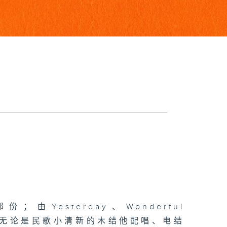
esterday、Wonderful
辉岁月...无论是民歌小清新的木结他配唱、电结