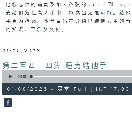
他标志性的前奏及扣人心弦的solo，到finger 
支结他落在高人手中，能奏出无限可能。结
手更为抢镜。本节目旨在介绍以结他为主的
的知识、音乐及文化。
01/08/2026
第二百四十四集 睡房结他手
0
seconds
00:00
of
53
01/08/2026 - 足本 Full (HKT 17:00 
minutes,
22
seconds
Volume
90%