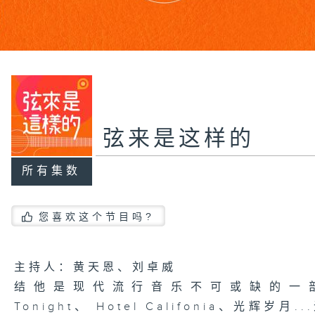
弦来是这样的
所有集数
您喜欢这个节目吗?
主持人：黄天恩、刘卓威
结他是现代流行音乐不可或缺的一部份；由Y
Tonight、 Hotel Califonia、光