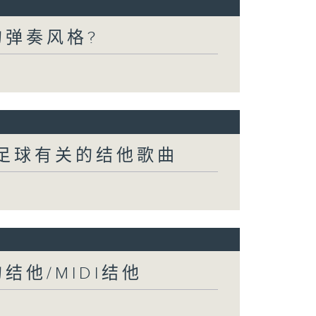
的弹奏风格?
与足球有关的结他歌曲
他/MIDI结他