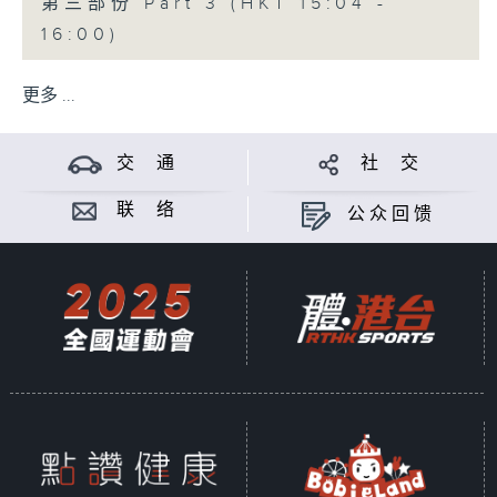
第三部份 Part 3 (HKT 15:04 -
16:00)
更多 ...
交 通
社 交
联 络
公众回馈