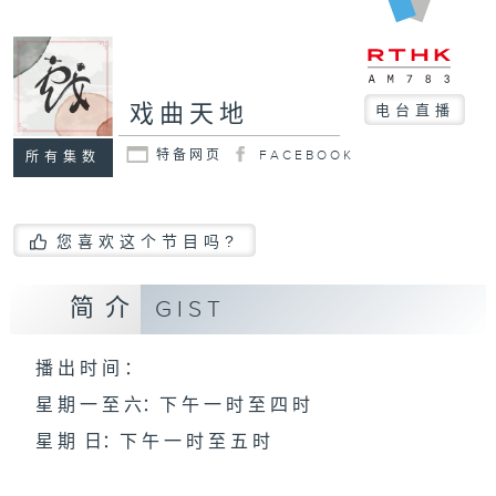
戏曲天地
电台直播
特备网页
FACEBOOK
所有集数
您喜欢这个节目吗?
简介
GIST
播 出 时 间 ：
星 期 一 至 六：下 午 一 时 至 四 时
星 期 日：下 午 一 时 至 五 时