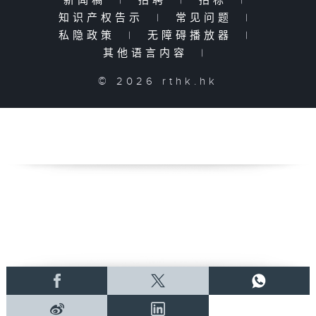
新闻稿
|
招聘
|
招标
|
知识产权告示
|
常见问题
|
私隐政策
|
无障碍播放器
|
其他语言内容
|
© 2026 rthk.hk