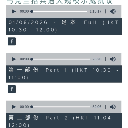
乌克兰招兵遇大规模示威抗议
0
seconds
00:00
1:15:17
of
1
01/08/2026 - 足本 Full (HKT
hour,
10:30 - 12:00)
15
minutes,
17
seconds
0
seconds
00:00
23:20
of
23
第一部份 Part 1 (HKT 10:30 -
minutes,
11:00)
20
seconds
0
seconds
00:00
52:06
of
52
第二部份 Part 2 (HKT 11:04 -
minutes,
12:00)
6