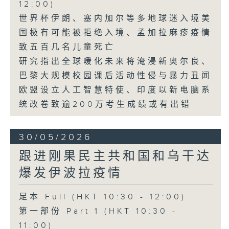
12:00)
世界杯伊朗、塞内加尔等多地球迷入境美
国极有可能被拒绝入境、孟加拉麻疹疫情
致五百几名儿童死亡
研究指出全球暖化未来将淹浸新奥尔良、
巴黎大规模校园课后活动性侵与暴力丑闻
欧盟设立人工智慧特使、印度以新电脑系
统改卷致逾200万考生成绩或有出错
30/05/2026
跟进刚果民主共和国和乌干达
爆发伊波拉疫情
足本 Full (HKT 10:30 - 12:00)
第一部份 Part 1 (HKT 10:30 -
11:00)