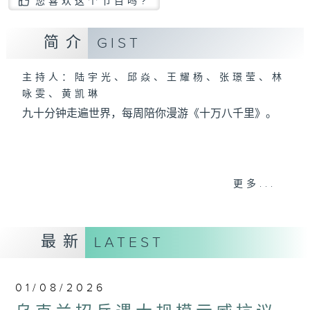
您喜欢这个节目吗?
简介
GIST
主持人：陆宇光、邱焱、王耀杨、张璟莹、林
咏雯、黄凯琳
九十分钟走遍世界，每周陪你漫游《十万八千里》。
更多...
最新
LATEST
01/08/2026