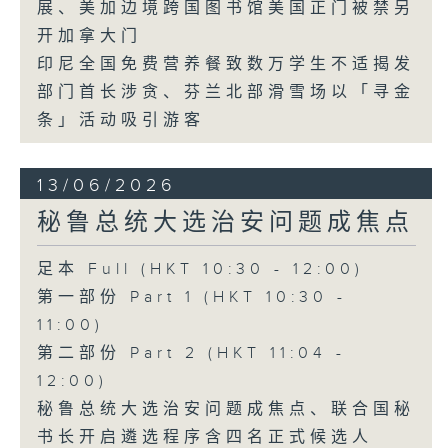
展、美加边境跨国图书馆美国正门被禁另
开加拿大门
印尼全国免费营养餐致数万学生不适揭发
部门首长涉贪、芬兰北部滑雪场以「寻金
条」活动吸引游客
13/06/2026
秘鲁总统大选治安问题成焦点
足本 Full (HKT 10:30 - 12:00)
第一部份 Part 1 (HKT 10:30 -
11:00)
第二部份 Part 2 (HKT 11:04 -
12:00)
秘鲁总统大选治安问题成焦点、联合国秘
书长开启遴选程序含四名正式候选人