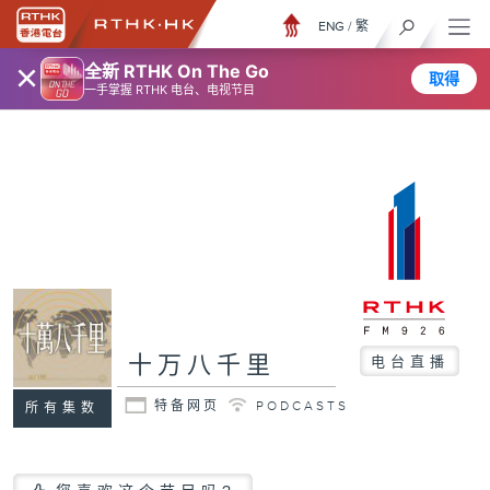
ENG
/
繁
×
全新 RTHK On The Go
取得
一手掌握 RTHK 电台、电视节目
十万八千里
电台直播
特备网页
PODCASTS
所有集数