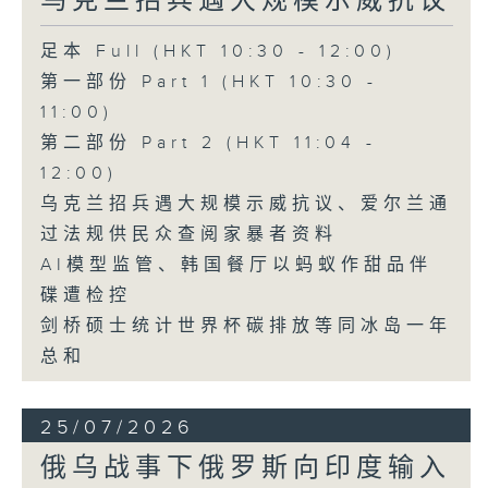
乌克兰招兵遇大规模示威抗议
足本 Full (HKT 10:30 - 12:00)
第一部份 Part 1 (HKT 10:30 -
11:00)
第二部份 Part 2 (HKT 11:04 -
12:00)
乌克兰招兵遇大规模示威抗议、爱尔兰通
过法规供民众查阅家暴者资料
AI模型监管、韩国餐厅以蚂蚁作甜品伴
碟遭检控
剑桥硕士统计世界杯碳排放等同冰岛一年
总和
25/07/2026
俄乌战事下俄罗斯向印度输入