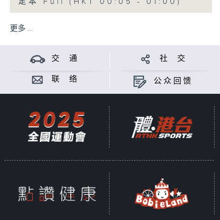
足本 Full (HKT 00:05 - 01:00)
更多 ...
交 通
社 交
联 络
公众回馈