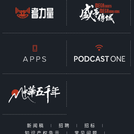
新闻稿
|
招聘
|
招标
|
知识产权告示
|
常见问题
|