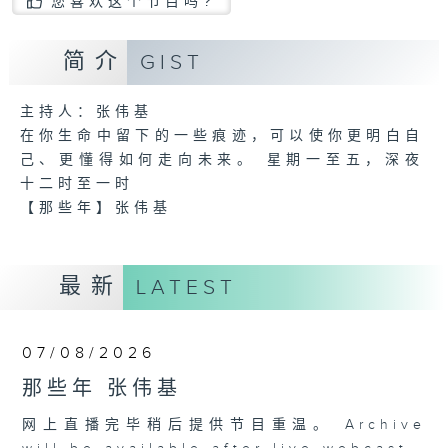
您喜欢这个节目吗?
简介
GIST
主持人：张伟基
在你生命中留下的一些痕迹，可以使你更明白自
己、更懂得如何走向未来。 星期一至五，深夜
十二时至一时
【那些年】张伟基
最新
LATEST
07/08/2026
那些年 张伟基
网上直播完毕稍后提供节目重温。 Archive