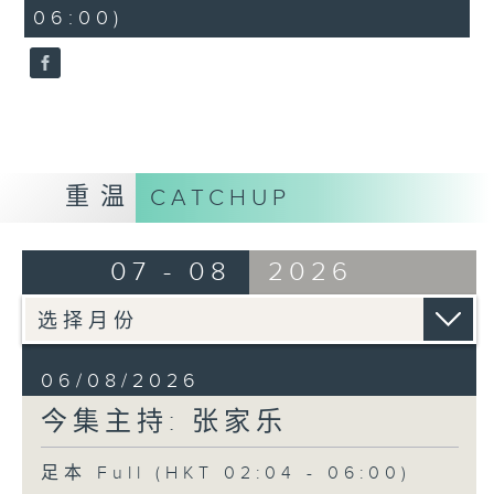
minutes,
06:00)
9
seconds
重温
CATCHUP
07 - 08
2026
06/08/2026
今集主持: 张家乐
足本 Full (HKT 02:04 - 06:00)