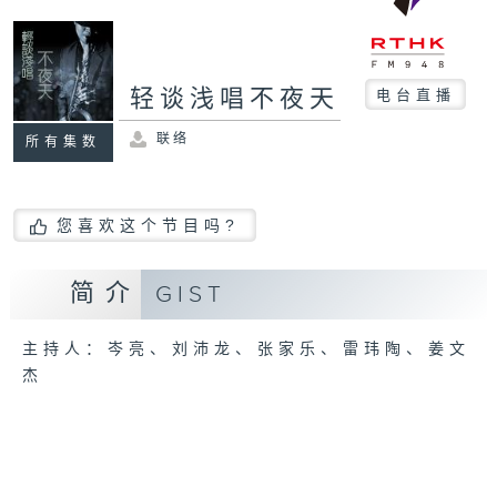
轻谈浅唱不夜天
电台直播
联络
所有集数
您喜欢这个节目吗?
简介
GIST
主持人：岑亮、刘沛龙、张家乐、雷玮陶、姜文
杰