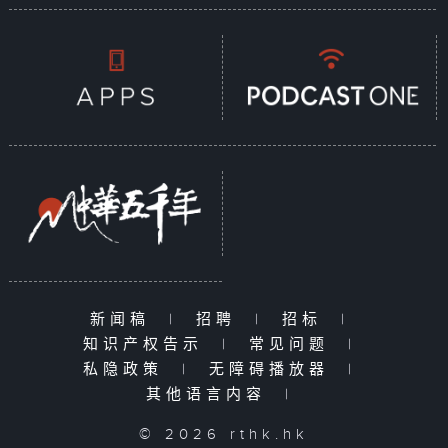
新闻稿
|
招聘
|
招标
|
知识产权告示
|
常见问题
|
私隐政策
|
无障碍播放器
|
其他语言内容
|
© 2026 rthk.hk