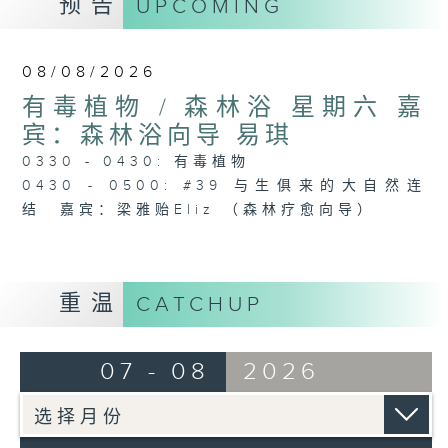
预告
UPCOMING
08/08/2026
有毒植物 / 森林浴 星期六 嘉
宾：森林浴向导 易琪
0330 - 0430: 有毒植物
0430 - 0500: #39 与生俱来的大自然连
结 嘉宾：梁雅贻Eliz （森林疗愈向导）
重温
CATCHUP
07 - 08
2026