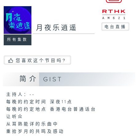
月夜乐逍遥
电台直播
所有集数
您喜欢这个节目吗?
简介
GIST
主持人：--
每晚的约定时间 深夜11点
每晚的约定地点 香港电台普通话台
让听众
从耳熟能详的乐曲中
重拾岁月的共鸣及感动