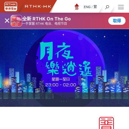
ENG
/
繁
×
全新 RTHK On The Go
取得
一手掌握 RTHK 电台、电视节目
...