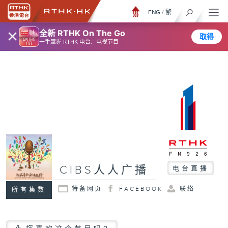
ENG
/
繁
×
全新 RTHK On The Go
取得
一手掌握 RTHK 电台、电视节目
CIBS人人广播
电台直播
特备网页
FACEBOOK
联络
所有集数