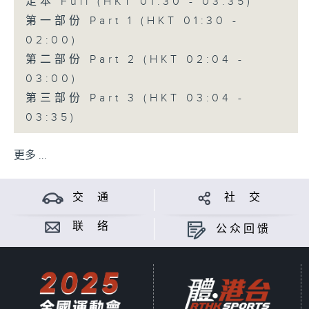
足本 Full (HKT 01:30 - 03:35)
第一部份 Part 1 (HKT 01:30 -
02:00)
第二部份 Part 2 (HKT 02:04 -
03:00)
第三部份 Part 3 (HKT 03:04 -
03:35)
更多 ...
交 通
社 交
联 络
公众回馈