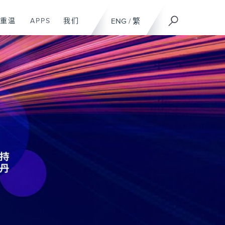
重温
APPS
我们
ENG
/
繁