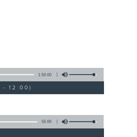
1:50:00
- 12:00)
55:00