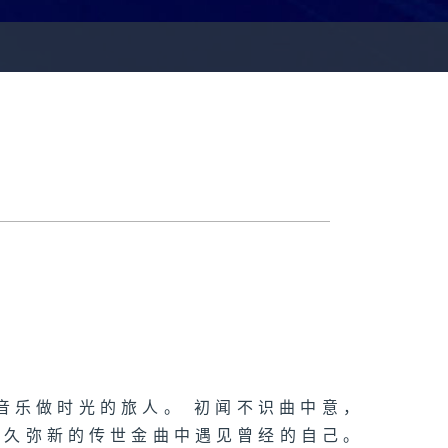
音乐做时光的旅人。 初闻不识曲中意，
历久弥新的传世金曲中遇见曾经的自己。