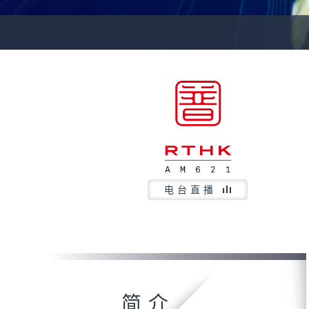
电台直播
简介