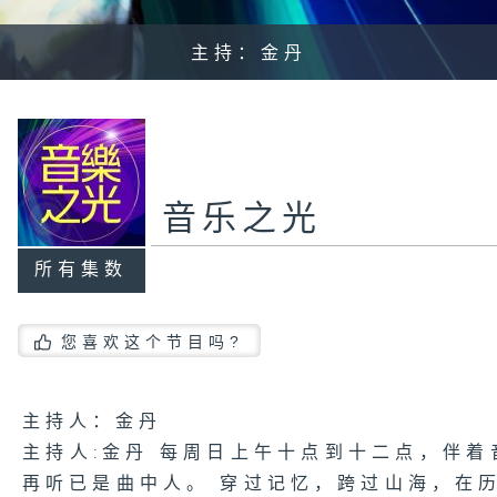
主持：金丹
音乐之光
所有集数
您喜欢这个节目吗?
主持人：金丹
主持人:金丹 每周日上午十点到十二点，伴着
再听已是曲中人。 穿过记忆，跨过山海，在