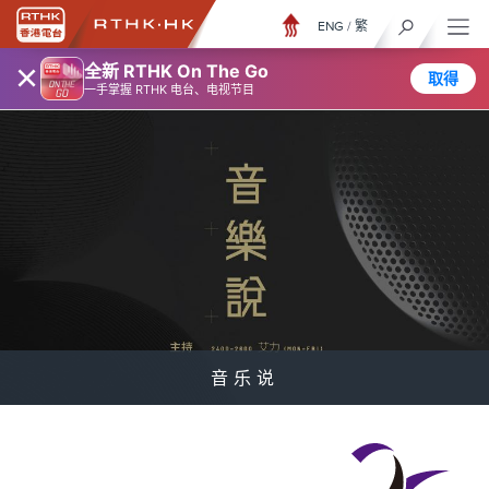
ENG
/
繁
×
全新 RTHK On The Go
取得
一手掌握 RTHK 电台、电视节目
音乐说