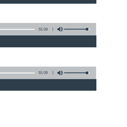
55:09
)
55:09
)