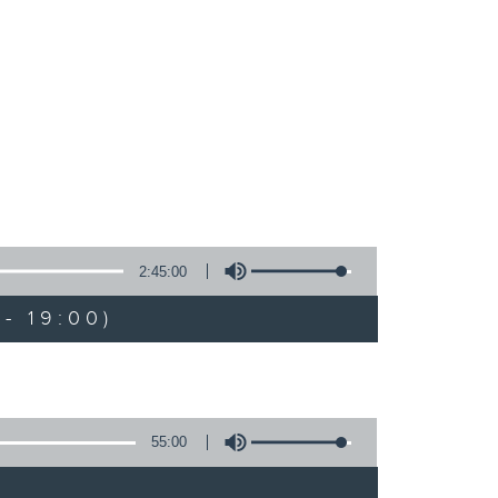
2:45:00
- 19:00)
55:00