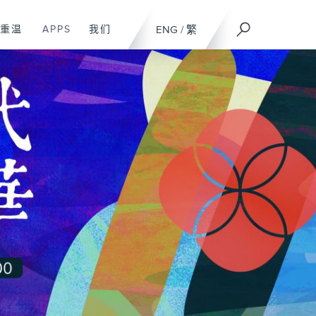
重温
APPS
我们
ENG
/
繁