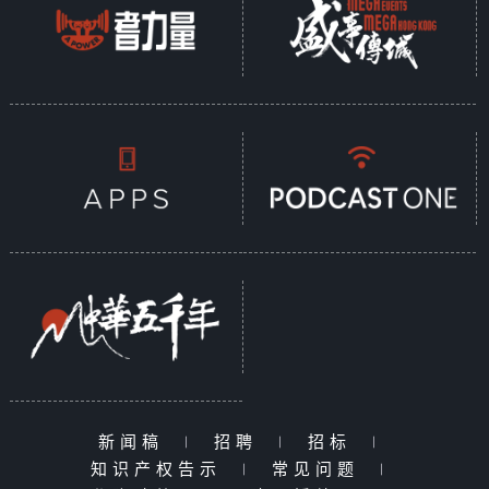
新闻稿
|
招聘
|
招标
|
知识产权告示
|
常见问题
|