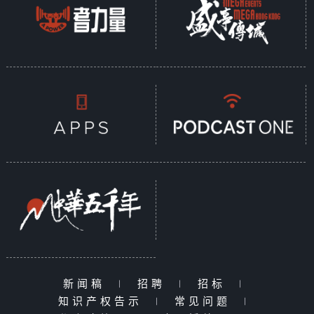
新闻稿
|
招聘
|
招标
|
知识产权告示
|
常见问题
|