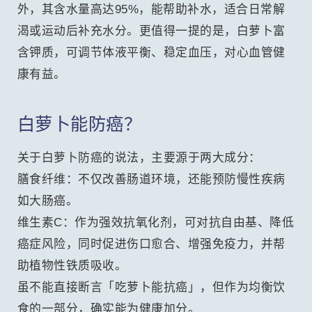
外，其含水量高达95%，能帮助补水，适合日常解
渴或运动后补充水分。更值得一提的是，白萝卜富
含钾质，可调节体液平衡、稳定血压，对心血管健
康有益。
白萝卜能防癌？
关于白萝卜防癌的说法，主要源于两大成分：
膳食纤维：不仅改善肠道环境，还能预防慢性疾病
如大肠癌。
维生素C：作为强效抗氧化剂，可对抗自由基、降低
癌症风险，同时促进伤口愈合、增强免疫力，并帮
助植物性铁质吸收。
虽不能直接断言「吃萝卜能抗癌」，但作为均衡饮
食的一部分，确实能为健康加分。