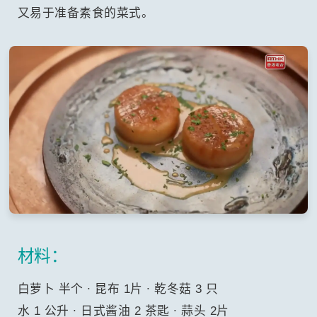
又易于准备素食的菜式。
材料：
白萝卜 半个 ∙ 昆布 1片 ∙ 乾冬菇 3 只
水 1 公升 ∙ 日式酱油 2 茶匙 ∙ 蒜头 2片