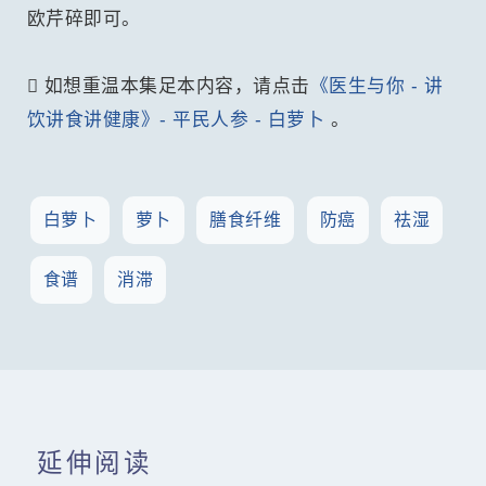
欧芹碎即可。
 如想重温本集足本内容，请点击
《医生与你 - 讲
饮讲食讲健康》- 平民人参 - 白萝卜
。
白萝卜
萝卜
膳食纤维
防癌
祛湿
食谱
消滞
延伸阅读