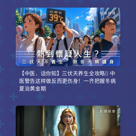
【中医．话你知】三伏天养生全攻略 中
医警告这样做反而更伤身！一齐把握冬病
夏治黄金期