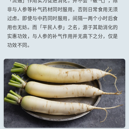
「流通」作用实为促进消化，并不会「破气」，除
非与人参等补气药材同时服用，否则日常食用无须
过虑。即使与中药同时服用，间隔一两个小时后食
用也无妨。而「平民人参」之名，源于其助消化的
实惠功效，与人参的补气作用并无高下之分，仅是
功效不同。