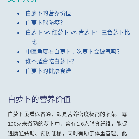
白萝卜的营养价值
白萝卜能防癌？
白萝卜 vs 红萝卜 vs 青萝卜：三色萝卜比
一比
中医角度看白萝卜 : 吃萝卜会破气吗？
谁不适合吃白萝卜？
白萝卜的健康食谱
白萝卜的营养价值
白萝卜虽看似普通，却是营养密度极高的蔬菜。每
100克未煮熟的萝卜中，含有1.6克膳食纤维，能促
进肠道蠕动、预防便秘，同时有助于体重管理。此