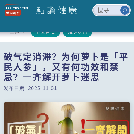
主页
中医智慧
健康饮食
破气定消滞？为何萝卜是「平
民人参」，又有何功效和禁
忌？一齐解开萝卜迷思
发布日期: 2025-11-01