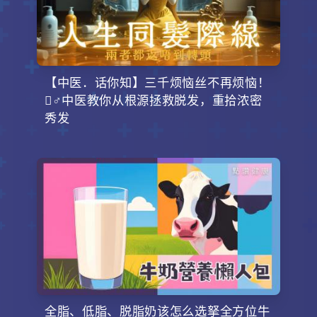
【中医．话你知】三千烦恼丝不再烦恼！
‍♂️中医教你从根源拯救脱发，重拾浓密
秀发
全脂、低脂、脱脂奶该怎么选拏全方位牛