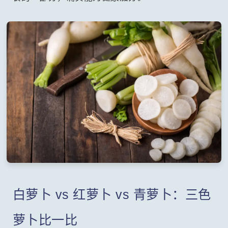
白萝卜 vs 红萝卜 vs 青萝卜：三色
萝卜比一比