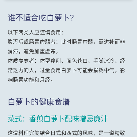
谁不适合吃白萝卜？
以下两类人应谨慎食用：
腹泻后或肠胃虚弱者：此时肠胃虚弱，需进补而非
消滞，避免加重虚寒。
体质虚寒者：体型瘦削、面色苍白、手脚冰冷、经
常乏力的人，过量食用白萝卜可能会损耗中气，影
响肠胃功能和月经。
白萝卜的健康食谱
菜式：香煎白萝卜配味噌忌廉汁
这道料理完美结合日式和西式的风味，是一道精致