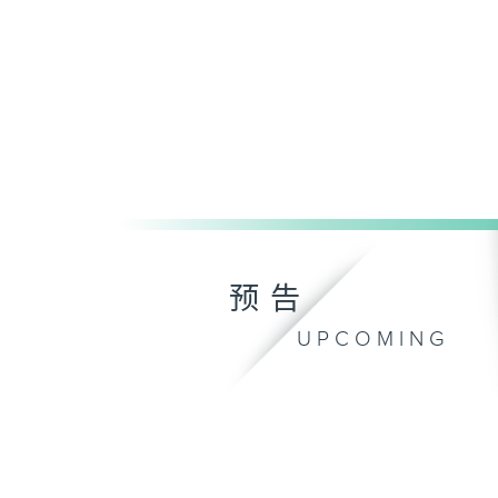
预告
UPCOMING