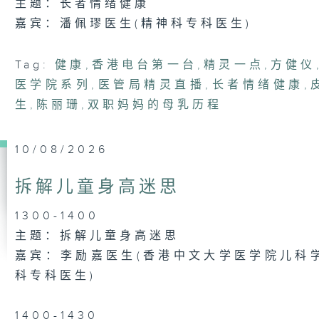
主题：长者情绪健康
嘉宾：潘佩璆医生(精神科专科医生)
Tag:
健康
,
香港电台第一台
,
精灵一点
,
方健仪
医学院系列
,
医管局精灵直播
,
长者情绪健康
,
生
,
陈丽珊
,
双职妈妈的母乳历程
10/08/2026
拆解儿童身高迷思
1300-1400
主题：拆解儿童身高迷思
嘉宾：李励嘉医生(香港中文大学医学院儿科
科专科医生)
1400-1430