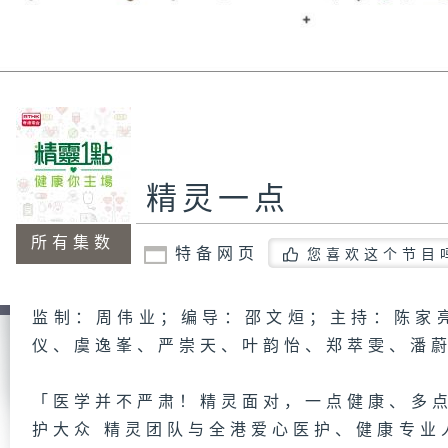
精灵一点
所有集数
特备网页
您喜欢这个节目
监制：周伟业；编导：邵文烜；主持：陈家
仪、虞逸峯、严崇天、叶韵怡、郑萃雯、潘
「医学并不严肃！精灵面对，一点健康、多点
护大众 精灵团队与全港爱心医护、健康专业