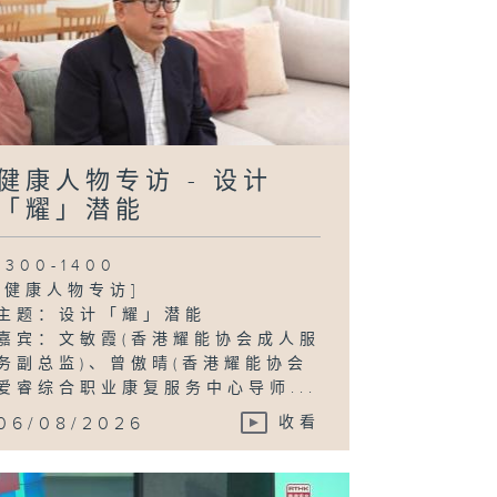
健康人物专访 - 设计
「耀」潜能
1300-1400
[健康人物专访]
主题：设计「耀」潜能
嘉宾：文敏霞(香港耀能协会成人服
务副总监)、曾傲晴(香港耀能协会
爱睿综合职业康复服务中心导师...
06/08/2026
收看