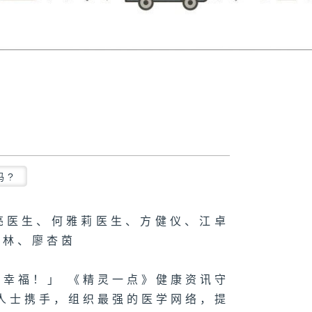
吗?
亮医生、何雅莉医生、方健仪、江卓
蔚林、廖杏茵
幸福！」 《精灵一点》健康资讯守
人士携手，组织最强的医学网络，提