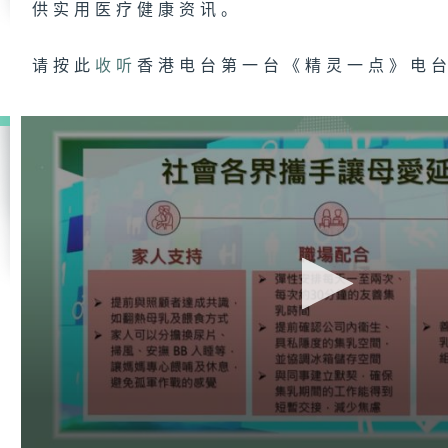
供实用医疗健康资讯。
请按此
收听
香港电台第一台《精灵一点》电