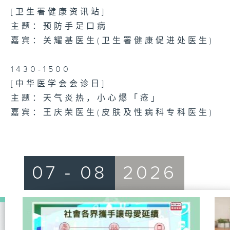
[卫生署健康资讯站]
主题：预防手足口病
嘉宾：关耀基医生(卫生署健康促进处医生)
1430-1500
[中华医学会会诊日]
主题：天气炎热，小心爆「疮」
嘉宾：王庆荣医生(皮肤及性病科专科医生)
07 - 08
2026