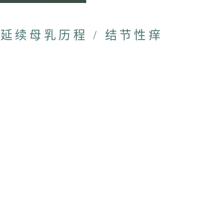
 延续母乳历程 / 结节性痒