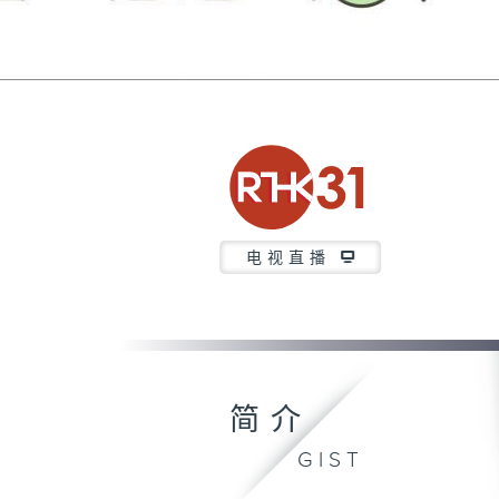
电视直播
简介
GIST