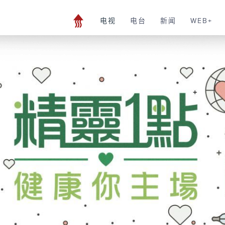
电视
电台
新闻
WEB+