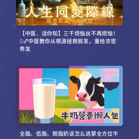
【中医．话你知】三千烦恼丝不再烦恼！
‍♂️中医教你从根源拯救脱发，重拾浓密
秀发
全脂、低脂、脱脂奶该怎么选拏全方位牛