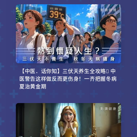
【中医．话你知】三伏天养生全攻略 中
医警告这样做反而更伤身！一齐把握冬病
夏治黄金期