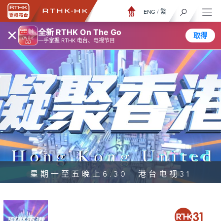
ENG
/
繁
×
全新 RTHK On The Go
取得
一手掌握 RTHK 电台、电视节目
星期一至五晚上6:30 港台电视31