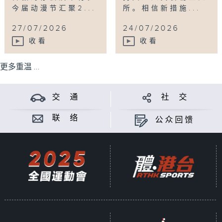
今届动漫节汇聚2...
所。相信新措施...
27/07/2026
24/07/2026
收看
收看
更多重温 ...
交 通
社 交
联 络
公众回馈