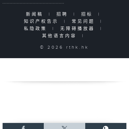
新闻稿
|
招聘
|
招标
|
知识产权告示
|
常见问题
|
私隐政策
|
无障碍播放器
|
其他语言内容
|
© 2026 rthk.hk