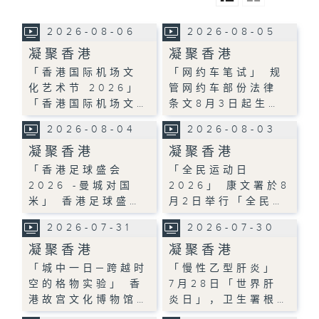
2026-08-06
2026-08-05
凝聚香港
凝聚香港
「香港国际机场文
「网约车笔试」 规
化艺术节 2026」
管网约车部份法律
「香港国际机场文…
条文8月3日起生…
2026-08-04
2026-08-03
凝聚香港
凝聚香港
「香港足球盛会
「全民运动日
2026 -曼城对国
2026」 康文署於8
米」 香港足球盛…
月2日举行「全民…
2026-07-31
2026-07-30
凝聚香港
凝聚香港
「城中一日─跨越时
「慢性乙型肝炎」
空的格物实验」 香
7月28日「世界肝
港故宫文化博物馆…
炎日」，卫生署根…