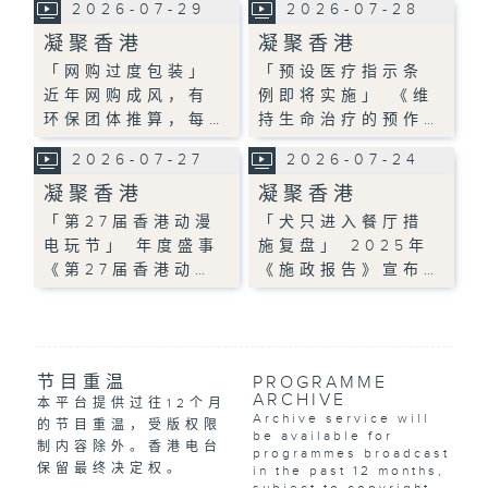
2026-07-29
2026-07-28
凝聚香港
凝聚香港
「网购过度包装」
「预设医疗指示条
近年网购成风，有
例即将实施」 《维
环保团体推算，每…
持生命治疗的预作…
2026-07-27
2026-07-24
凝聚香港
凝聚香港
「第27届香港动漫
「犬只进入餐厅措
电玩节」 年度盛事
施复盘」 2025年
《第27届香港动…
《施政报告》宣布…
节目重温
PROGRAMME
ARCHIVE
本平台提供过往12个月
Archive service will
的节目重温，受版权限
be available for
制内容除外。香港电台
programmes broadcast
保留最终决定权。
in the past 12 months,