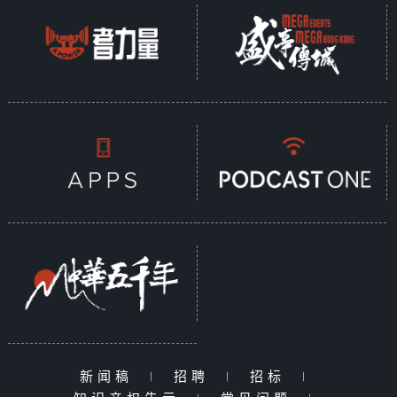
新闻稿
|
招聘
|
招标
|