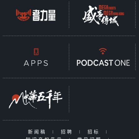
新闻稿
|
招聘
|
招标
|