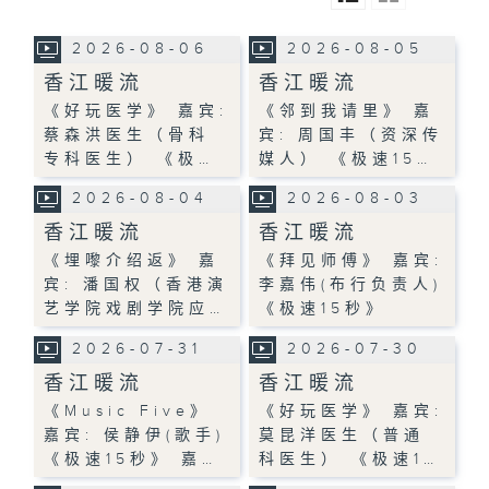
2026-08-06
2026-08-05
香江暖流
香江暖流
《好玩医学》 嘉宾:
《邻到我请里》 嘉
蔡森洪医生（骨科
宾: 周国丰（资深传
专科医生） 《极…
媒人） 《极速15…
2026-08-04
2026-08-03
香江暖流
香江暖流
《埋嚟介绍返》 嘉
《拜见师傅》 嘉宾:
宾: 潘国权（香港演
李嘉伟(布行负责人)
艺学院戏剧学院应…
《极速15秒》
2026-07-31
2026-07-30
香江暖流
香江暖流
《Music Five》
《好玩医学》 嘉宾:
嘉宾: 侯静伊(歌手)
莫昆洋医生（普通
《极速15秒》 嘉…
科医生） 《极速1…