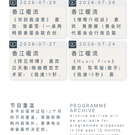
2026-07-29
2026-07-28
香江暖流
香江暖流
《邻到我请里》 嘉
《埋嚟介绍返》 嘉
宾: 曾慕雪（一桌两
宾: 黄惠娜（黄金时
椅慈善基金联合创…
代基金会行政总裁…
2026-07-27
2026-07-24
香江暖流
香江暖流
《拜见师傅》 嘉宾:
《Music Five》
吕天衡(微缩模型艺
嘉宾: 陈苇璇(歌手)
术家) 《极速15秒…
《极速15秒》 嘉…
节目重温
PROGRAMME
ARCHIVE
本平台提供过往12个月
Archive service will
的节目重温，受版权限
be available for
制内容除外。香港电台
programmes broadcast
保留最终决定权。
in the past 12 months,