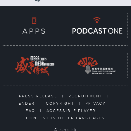
PRESS RELEASE
|
RECRUITMENT
|
TENDER
|
COPYRIGHT
|
PRIVACY
|
FAQ
|
ACCESSIBLE PLAYER
|
CONTENT IN OTHER LANGUAGES
© rthk.hk