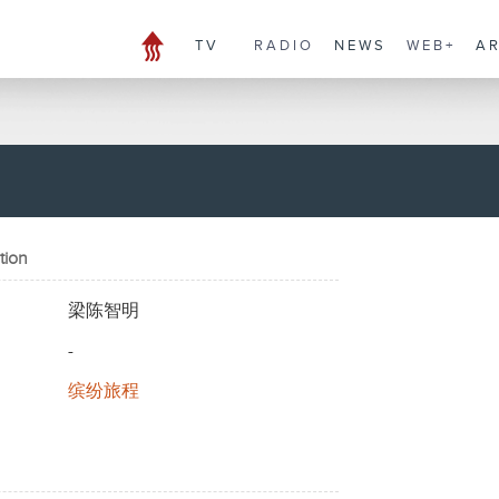
TV
RADIO
NEWS
WEB+
A
tion
梁陈智明
-
缤纷旅程