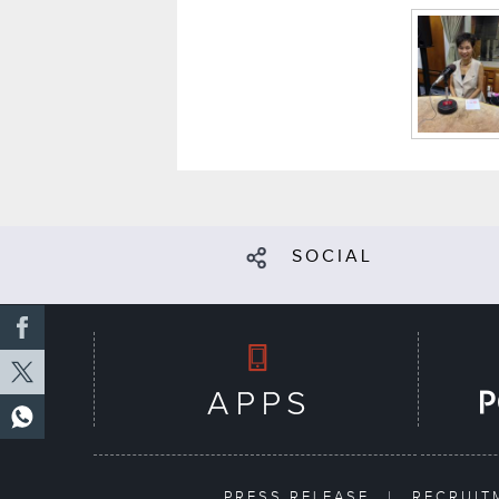
SOCIAL
PRESS RELEASE
|
RECRUI