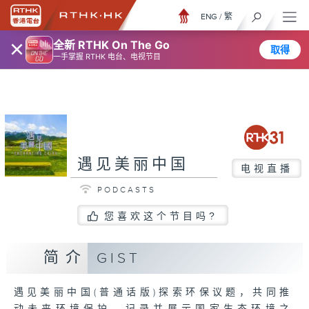
ENG
/
繁
×
全新 RTHK On The Go
取得
一手掌握 RTHK 电台、电视节目
遇见美丽中国
电视直播
PODCASTS
您喜欢这个节目吗?
简介
GIST
遇见美丽中国(普通话版)探索环保议题，共同推