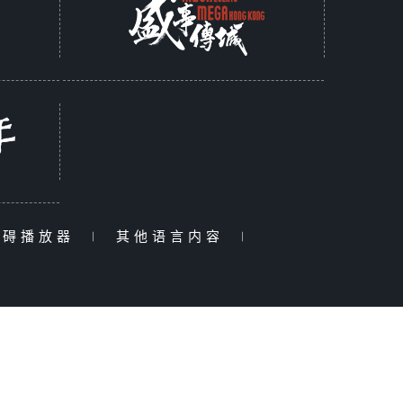
障碍播放器
|
其他语言内容
|