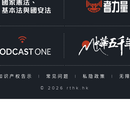
知识产权告示
|
常见问题
|
私隐政策
|
无
© 2026 rthk.hk