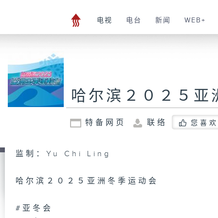
电视
电台
新闻
WEB+
哈尔滨２０２５亚
特备网页
联络
您喜欢
监制：Yu Chi Ling
哈尔滨２０２５亚洲冬季运动会
#亚冬会