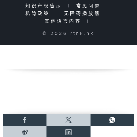
知识产权告示
|
常见问题
|
私隐政策
|
无障碍播放器
|
其他语言内容
|
© 2026 rthk.hk