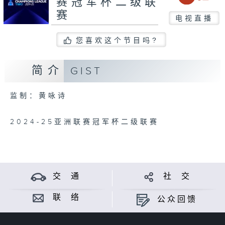
赛冠军杯二级联
赛
电视直播
您喜欢这个节目吗?
简介
GIST
监制：黄咏诗
2024-25亚洲联赛冠军杯二级联赛
交 通
社 交
联 络
公众回馈