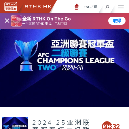
ENG
/
繁
×
全新 RTHK On The Go
取得
一手掌握 RTHK 电台、电视节目
2024-25亚洲联