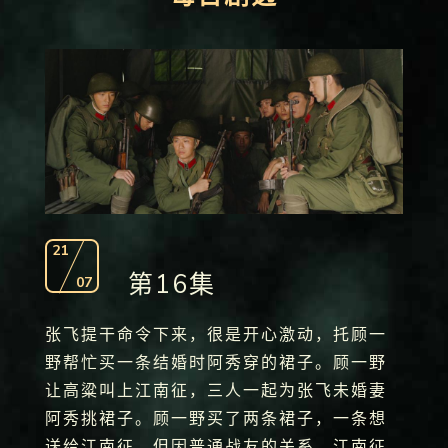
21
第16集
07
张飞提干命令下来，很是开心激动，托顾一
野帮忙买一条结婚时阿秀穿的裙子。顾一野
让高粱叫上江南征，三人一起为张飞未婚妻
阿秀挑裙子。顾一野买了两条裙子，一条想
送给江南征，但因普通战友的关系，江南征