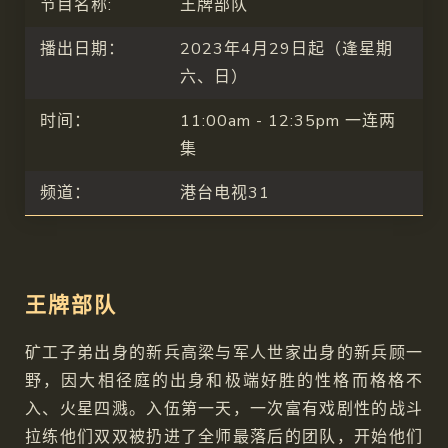
节目名称:
王牌部队
播出日期：
2023年4月29日起（逢星期
六、日）
时间：
11:00am - 12:35pm 一连两
集
频道：
港台电视31
王牌部队
矿工子弟出身的新兵高梁与军人世家出身的新兵顾一
野，因大相径庭的出身和极端好胜的性格而格格不
入、火星四溅。入伍第一天，一次富有戏剧性的战斗
拉练他们双双被扔进了全师最落后的团队，开始他们