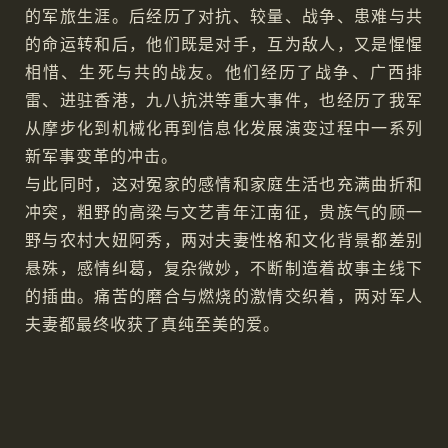
的军旅生涯。后经历了对抗、较量、战争、患难与共
的命运转和后，他们既是对手，互为敌人，又是惺惺
相惜、生死与共的战友。他们经历了战争、广西排
雷、进驻香港，九八抗洪等重大事件，也经历了我军
从摩步化到机械化再到信息化发展演变过程中一系列
新军事变革的冲击。
与此同时，这对冤家的感情和家庭生活也充满曲折和
冲突，粗野的高梁与文艺青年江南征，贵族气的顾一
野与农村大妞阿秀，两对夫妻性格和文化背景都差别
悬殊，感情纠葛，复杂微妙，不断制造着故事主线下
的插曲。痛苦的磨合与燃烧的激情交织着，两对军人
夫妻都最终收获了真纯至美的爱。