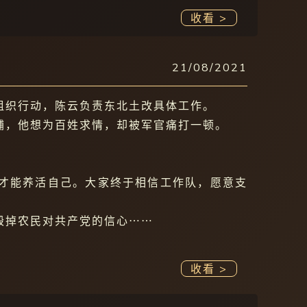
收看 >
21/08/2021
组织行动，陈云负责东北土改具体工作。
铺，他想为百姓求情，却被军官痛打一顿。
。
才能养活自己。大家终于相信工作队，愿意支
毁掉农民对共产党的信心⋯⋯
收看 >