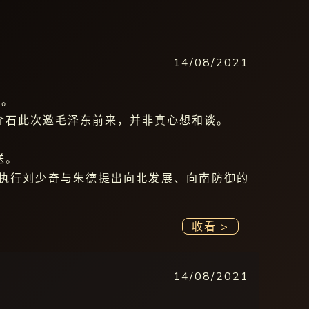
14/08/2021
判。
介石此次邀毛泽东前来，并非真心想和谈。
送。
执行刘少奇与朱德提出向北发展、向南防御的
收看 >
14/08/2021