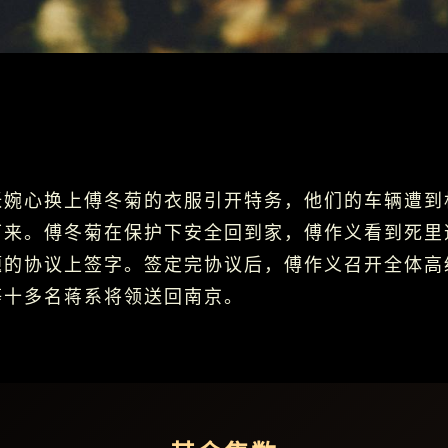
张婉心换上傅冬菊的衣服引开特务，他们的车辆遭到
下来。傅冬菊在保护下安全回到家，傅作义看到死里
题的协议上签字。签定完协议后，傅作义召开全体高
等十多名蒋系将领送回南京。