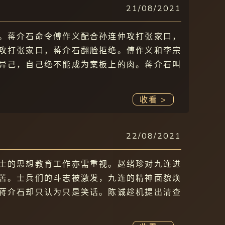
21/08/2021
。蒋介石命令傅作义配合孙连仲攻打张家口，
攻打张家口，蒋介石翻脸拒绝。傅作义和李宗
异己，自己绝不能成为案板上的肉。蒋介石叫
收看 >
22/08/2021
士的思想教育工作亦需重视。赵绪珍对九连进
苦。士兵们的斗志被激发，九连的精神面貌焕
蒋介石却只认为只是笑话。陈诚趁机提出清查