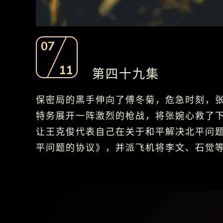
07
11
第四十九集
保密局的黑手伸向了傅冬菊，危急时刻，
特务展开一阵激烈的枪战，将张婉心救了
让王克俊代表自己在关于和平解决北平问
平问题的协议》，并派飞机将李文、石觉