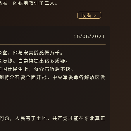
福民，凶狠地教训了二人。
收看 >
15/08/2021
办公室，他与宋美龄感慨万千。
区凑钱。白崇禧提出诸多质疑。
在国计民生上，蒋介石听后不快。
到蒋介石要全面开战，中央军委命各解放区做
问题，人民有了土地，共产党才能在东北真正