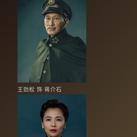
王劲松 饰 蒋介石