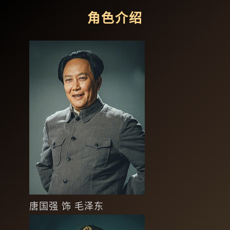
角色介绍
唐国强 饰 毛泽东