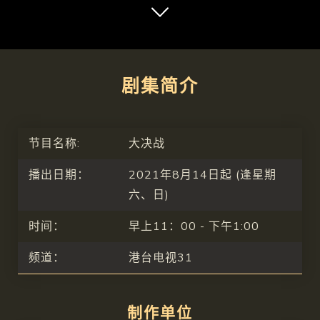
第五集
第六集
第七集
第八集
第九集
第十集
第十一集
第十二集
第十三集
第十四集
第十五集
第十六集
剧集简介
第十七集
第十八集
第十九集
第二十集
第二十一集
第二十二集
第二十三集
第二十四集
第二十五集
第二十六集
第二十七集
第二十八集
节目名称:
大决战
第二十九集
第三十集
第三十一集
第三十二集
播出日期：
2021年8月14日起 (逢星期
第三十三集
第三十四集
第三十五集
第三十六集
六、日)
第三十七集
第三十八集
第三十九集
第四十集
时间：
早上11：00 - 下午1:00
第四十一集
第四十二集
第四十三集
第四十四集
频道：
港台电视31
第四十五集
第四十六集
第四十七集
第四十八集
第四十九集
制作单位