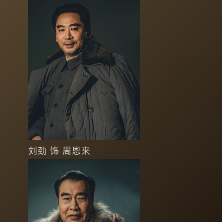
刘劲 饰 周恩来