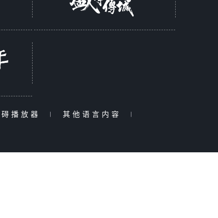
障碍播放器
|
其他语言内容
|