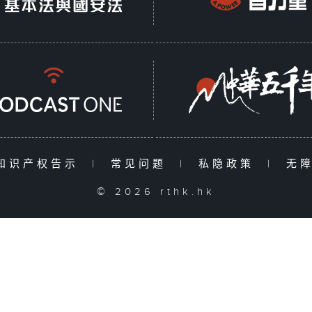
知识产权告示
|
常见问题
|
私隐政策
|
无
© 2026 rthk.hk