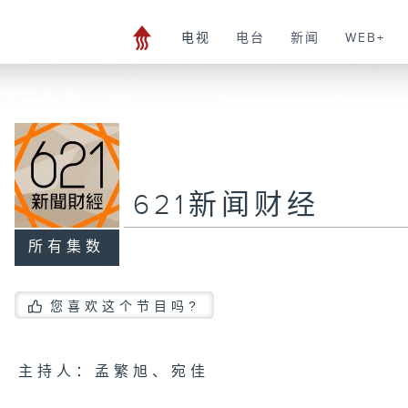
电视
电台
新闻
WEB+
621新闻财经
所有集数
您喜欢这个节目吗?
主持人：孟繁旭、宛佳