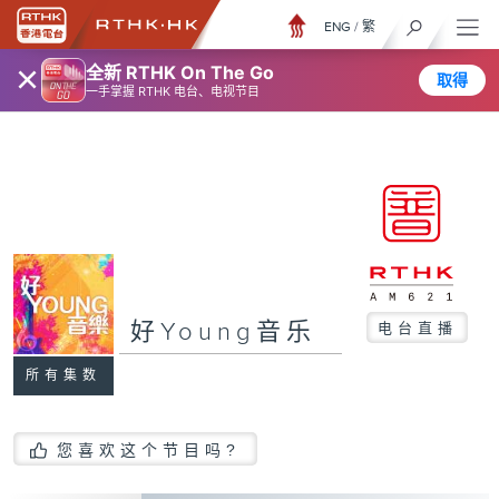
ENG
/
繁
×
全新 RTHK On The Go
取得
一手掌握 RTHK 电台、电视节目
好Young音乐
电台直播
所有集数
您喜欢这个节目吗?