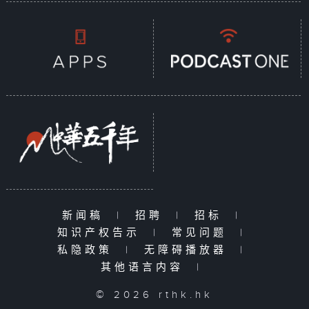
新闻稿
|
招聘
|
招标
|
知识产权告示
|
常见问题
|
私隐政策
|
无障碍播放器
|
其他语言内容
|
© 2026 rthk.hk