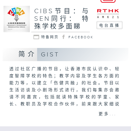
CIBS节目：与
SEN同行： 特
殊学校多面睇
电台直播
特备网页
FACEBOOK
简介
GIST
透过社区广播的节目，让香港市民认识中、轻
度智障学校的特色；教学内容及学生各方面的
能力等，以建立「伤健共融」的社会。节目以
生活访谈及小剧场形式进行，我们每集亦会邀
请不同嘉宾，包括就读特殊学校的学童、家
长、教职员及学校合作伙伴，前来跟大家细说
与有特殊学习需要的学童相处的点滴和秘诀。
更多...
香港西区扶轮社匡智晨辉学校法团校董会制作