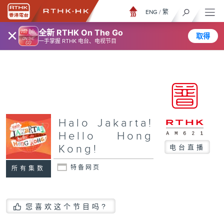
ENG
/
繁
×
全新 RTHK On The Go
取得
一手掌握 RTHK 电台、电视节目
Halo Jakarta!
Hello Hong
Kong!
电台直播
特备网页
所有集数
您喜欢这个节目吗?