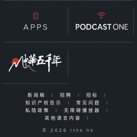
新闻稿
|
招聘
|
招标
|
知识产权告示
|
常见问题
|
私隐政策
|
无障碍播放器
|
其他语言内容
|
© 2026 rthk.hk