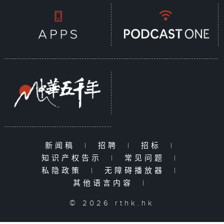
新闻稿
|
招聘
|
招标
|
知识产权告示
|
常见问题
|
私隐政策
|
无障碍播放器
|
其他语言内容
|
© 2026 rthk.hk