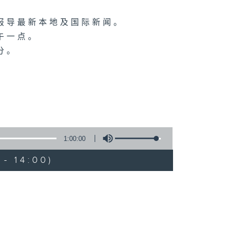
报导最新本地及国际新闻。
午一点。
分。
1:00:00
- 14:00)