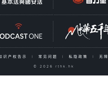
知识产权告示
|
常见问题
|
私隐政策
|
无
© 2026 rthk.hk