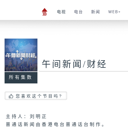
电视
电台
新闻
WEB+
午间新闻/财经
所有集数
您喜欢这个节目吗?
主持人：刘明正
普通话新闻由香港电台普通话台制作。