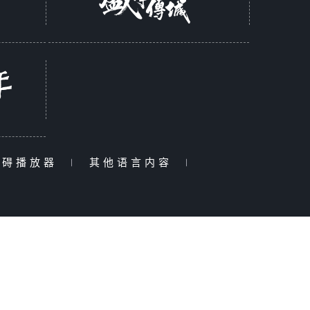
障碍播放器
|
其他语言内容
|