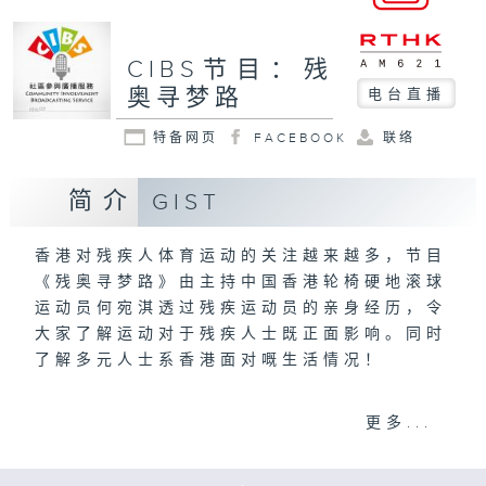
CIBS节目：残
奥寻梦路
电台直播
特备网页
FACEBOOK
联络
简介
GIST
香港对残疾人体育运动的关注越来越多，节目
《残奥寻梦路》由主持中国香港轮椅硬地滚球
运动员何宛淇透过残疾运动员的亲身经历，令
大家了解运动对于残疾人士既正面影响。同时
了解多元人士系香港面对嘅生活情况！
何宛淇制作
更多...
意见