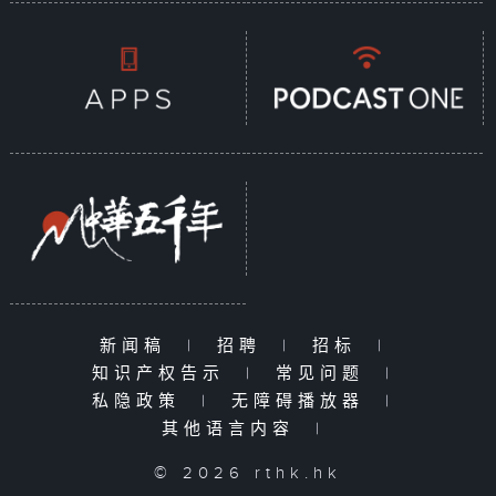
新闻稿
|
招聘
|
招标
|
知识产权告示
|
常见问题
|
私隐政策
|
无障碍播放器
|
其他语言内容
|
© 2026 rthk.hk