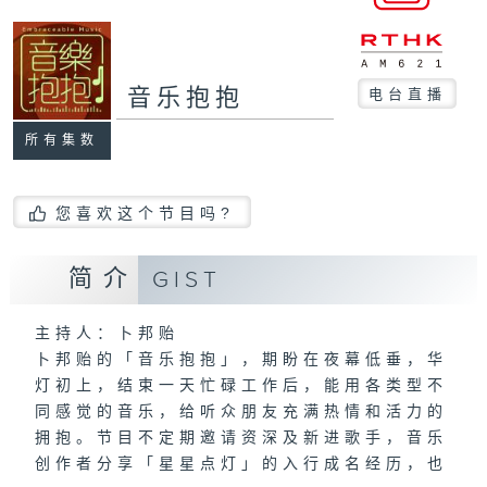
音乐抱抱
电台直播
所有集数
您喜欢这个节目吗?
简介
GIST
主持人：卜邦贻
卜邦贻的「音乐抱抱」，期盼在夜幕低垂，华
灯初上，结束一天忙碌工作后，能用各类型不
同感觉的音乐，给听众朋友充满热情和活力的
拥抱。节目不定期邀请资深及新进歌手，音乐
创作者分享「星星点灯」的入行成名经历，也