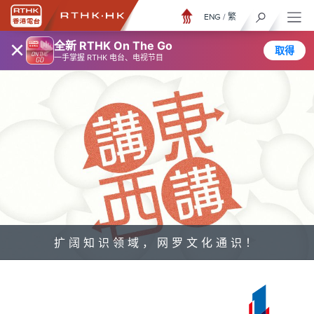
ENG
/
繁
×
全新 RTHK On The Go
取得
一手掌握 RTHK 电台、电视节目
扩阔知识领域，网罗文化通识！