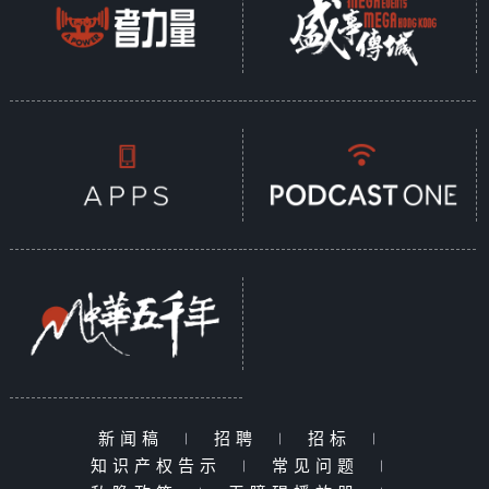
新闻稿
|
招聘
|
招标
|
知识产权告示
|
常见问题
|