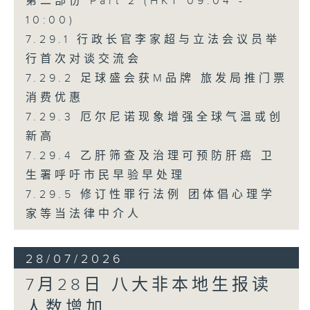
第二部份 Part 2 (HKT 09:04 -
10:00)
7.29.1 行政长官李家超与立法会议员举
行首次对谈交流会
7.29.2 足球盛会获M品牌 旅发局推门票
消费优惠
7.29.3 厄尔尼诺现象增强全球气温或创
新高
7.29.4 乙肝筛查及治理可预防肝癌 卫
生署呼吁市民早验早处理
7.29.5 修订性罪行法例 团体倡心理学
家等当法律中介人
28/07/2026
7月28日 八大非本地生报读
人数增加