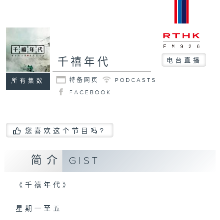
千禧年代
电台直播
特备网页
PODCASTS
所有集数
FACEBOOK
您喜欢这个节目吗?
简介
GIST
《千禧年代》
星期一至五