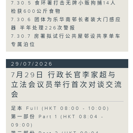
7.30.5 食环署打击无牌小贩拘捕14人
检获600公斤食物
7.30.6 团体为乐华南邨长者装大门感应
器 半年处理226次警报
7.30.7 房署拟试行公共屋邨设共享单车
专属泊位
29/07/2026
7月29日 行政长官李家超与
立法会议员举行首次对谈交流
会
足本 Full (HKT 08:00 - 10:00)
第一部份 Part 1 (HKT 08:04 -
09:00)