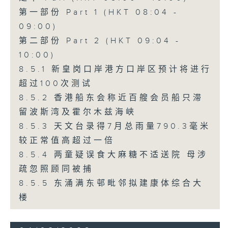
第一部份 Part 1 (HKT 08:04 -
09:00)
第二部份 Part 2 (HKT 09:04 -
10:00)
8.5.1 新皇岗口岸港方口岸区预计将进行
超过100次测试
8.5.2 香港船东会称近百艘会员船只滞
留波斯湾及霍尔木兹海峡
8.5.3 天文台录得7月总雨量790.3毫米
较正常值高超过一倍
8.5.4 两童疑误食大麻糖不适送院 母涉
疏忽照顾同被捕
8.5.5 东涌满东邨毗邻拟建康体综合大
楼