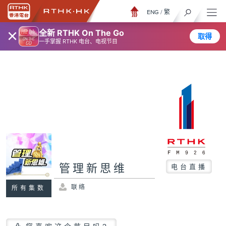
ENG
/
繁
×
全新 RTHK On The Go
取得
一手掌握 RTHK 电台、电视节目
管理新思维
电台直播
联络
所有集数