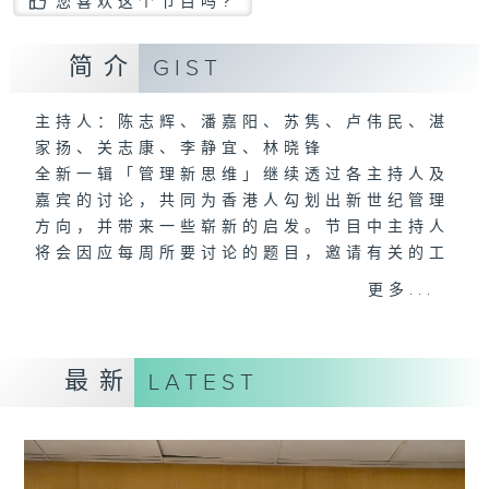
您喜欢这个节目吗?
简介
GIST
主持人：陈志辉、潘嘉阳、苏隽、卢伟民、湛
家扬、关志康、李静宜、林晓锋
全新一辑「管理新思维」继续透过各主持人及
嘉宾的讨论，共同为香港人勾划出新世纪管理
方向，并带来一些崭新的启发。节目中主持人
将会因应每周所要讨论的题目，邀请有关的工
商机构管理人员与听众分享其亲身经历或所见
更多...
所闻的管理案例，希望能从实战的市场例子
中，印证理论，分析现象，提供建议。
最新
LATEST