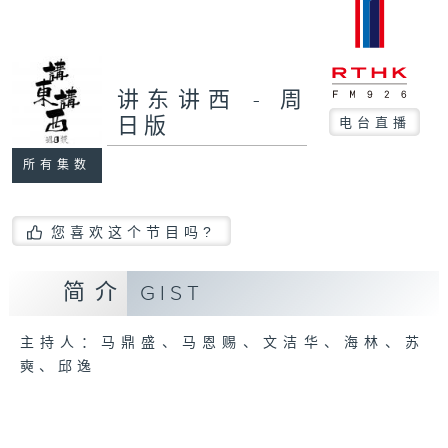
讲东讲西 - 周
日版
电台直播
所有集数
您喜欢这个节目吗?
简介
GIST
主持人：马鼎盛、马恩赐、文洁华、海林、苏
奭、邱逸