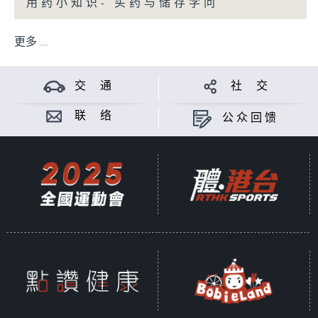
用药小知识- 买药与储存学问
更多 ...
交 通
社 交
联 络
公众回馈