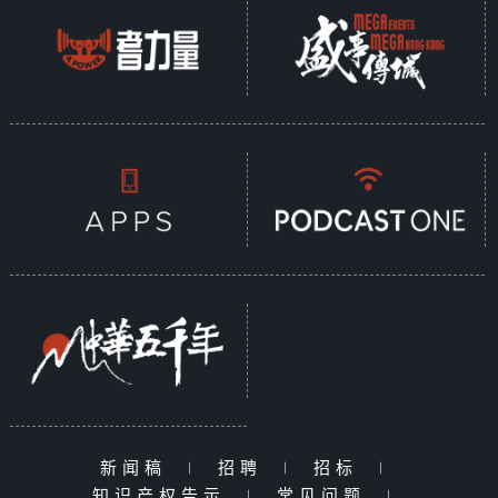
新闻稿
|
招聘
|
招标
|
知识产权告示
|
常见问题
|