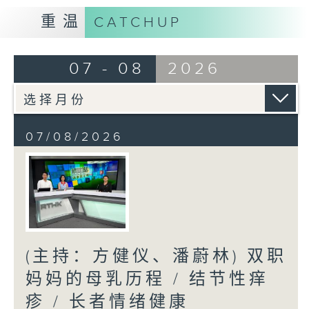
重温
CATCHUP
07 - 08
2026
07/08/2026
(主持：方健仪、潘蔚林) 双职
妈妈的母乳历程 / 结节性痒
疹 / 长者情绪健康