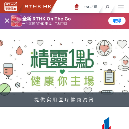
ENG
/
繁
×
全新 RTHK On The Go
取得
一手掌握 RTHK 电台、电视节目
提供实用医疗健康资讯