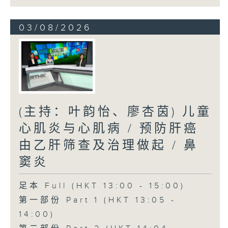
03/08/2026
(主持：叶韵怡、廖杏茵) 儿童
心肌炎与心肌病 / 预防肝癌
由乙肝筛查及治理做起 / 鼻
窦炎
足本 Full (HKT 13:00 - 15:00)
第一部份 Part 1 (HKT 13:05 -
14:00)